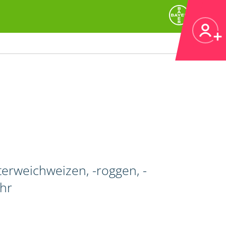
erweichweizen, -roggen, -
ahr