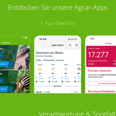
Entdecken Sie unsere Agrar-Apps
App Übersicht
Verantwortung & Sorgfalt