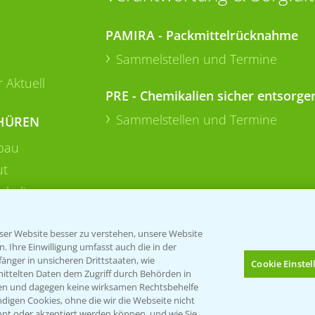
PAMIRA - Packmittelrücknahme
Sammelstellen und Termine
 Aktuell
PRE - Chemikalien sicher entsorge
Sammelstellen und Termine
HÜREN
bau
ut
rkulturen
er Website besser zu verstehen, unsere Website
 Ihre Einwilligung umfasst auch die in der
nger in unsicheren Drittstaaten, wie
Cookie Einste
mittelten Daten dem Zugriff durch Behörden in
gen und dagegen keine wirksamen Rechtsbehelfe
digen Cookies, ohne die wir die Webseite nicht
nt oder akzeptiert werden können, und wie Sie