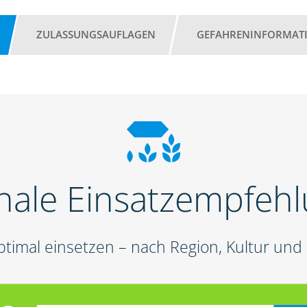
ZULASSUNGSAUFLAGEN
GEFAHRENINFORMAT
nale Einsatzempfeh
ptimal einsetzen – nach Region, Kultur un