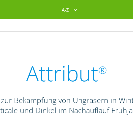
A-Z
Attribut
®
 zur Bekämpfung von Ungräsern in Wint
iticale und Dinkel im Nachauflauf Frühj