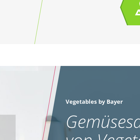
Vegetables by Bayer
Gemüsesa
von Veget