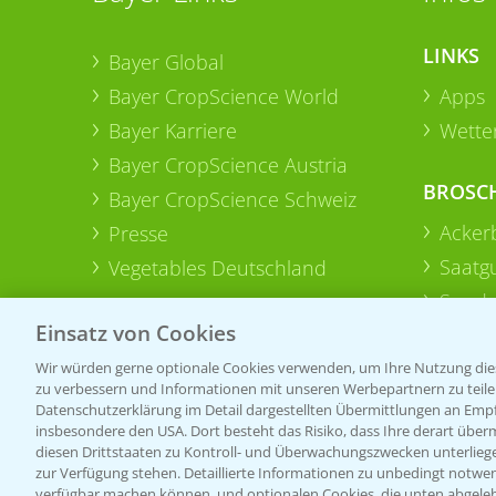
LINKS
Bayer Global
Bayer CropScience World
Apps
Bayer Karriere
Wetter
Bayer CropScience Austria
BROSC
Bayer CropScience Schweiz
Acker
Presse
Saatg
Vegetables Deutschland
Sonde
Einsatz von Cookies
Wir würden gerne optionale Cookies verwenden, um Ihre Nutzung dies
zu verbessern und Informationen mit unseren Werbepartnern zu teilen.
Datenschutzerklärung im Detail dargestellten Übermittlungen an Empfä
insbesondere den USA. Dort besteht das Risiko, dass Ihre derart über
diesen Drittstaaten zu Kontroll- und Überwachungszwecken unterlie
zur Verfügung stehen. Detaillierte Informationen zu unbedingt notwen
verfügbar machen können, und optionalen Cookies, die unten abgeleh