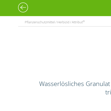
®
Pflanzenschutzmittel / Herbizid / Attribut
Wasserlösliches Granulat
tr