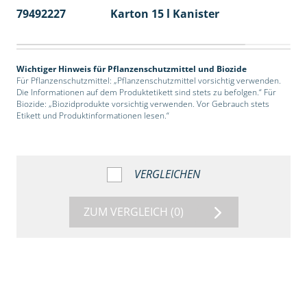
79492227
Karton 15 l Kanister
48
Wichtiger Hinweis für Pflanzenschutzmittel und Biozide
Für Pflanzenschutzmittel: „Pflanzenschutzmittel vorsichtig verwenden.
Die Informationen auf dem Produktetikett sind stets zu befolgen.“ Für
Biozide: „Biozidprodukte vorsichtig verwenden. Vor Gebrauch stets
Etikett und Produktinformationen lesen.“
VERGLEICHEN
ZUM VERGLEICH
(0)