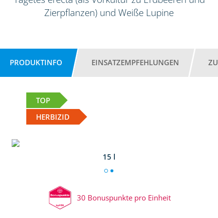
Zierpflanzen) und Weiße Lupine
PRODUKTINFO
EINSATZEMPFEHLUNGEN
ZU
TOP
HERBIZID
15 l
30 Bonuspunkte pro Einheit