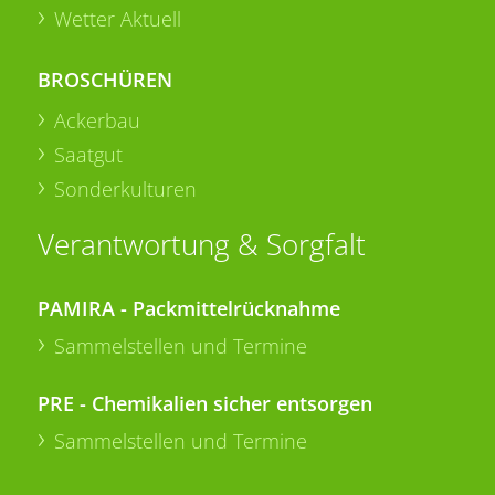
Wetter Aktuell
BROSCHÜREN
Ackerbau
Saatgut
Sonderkulturen
Verantwortung & Sorgfalt
PAMIRA - Packmittelrücknahme
Sammelstellen und Termine
PRE - Chemikalien sicher entsorgen
Sammelstellen und Termine