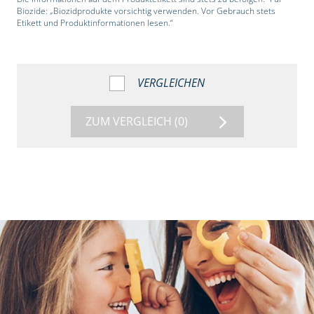
Biozide: „Biozidprodukte vorsichtig verwenden. Vor Gebrauch stets
Etikett und Produktinformationen lesen.“
VERGLEICHEN
ZUM VERGLEICH
(0)