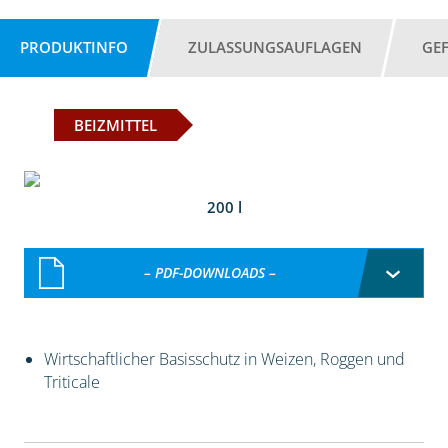
PRODUKTINFO
ZULASSUNGSAUFLAGEN
GE
BEIZMITTEL
200 l
– PDF-DOWNLOADS –
Wirtschaftlicher Basisschutz in Weizen, Roggen und
Triticale