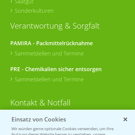
Saatgut
Sonderkulturen
Verantwortung & Sorgfalt
PAMIRA - Packmittelrücknahme
Sammelstellen und Termine
PRE - Chemikalien sicher entsorgen
Sammelstellen und Termine
Kontakt & Notfall
Einsatz von Cookies
Beratung auf WhatsApp
T.
+49 (0)174 346 564 1
Wir würden gerne optionale Cookies verwenden, um Ihre
Nutzung dieser Website besser zu verstehen, unsere