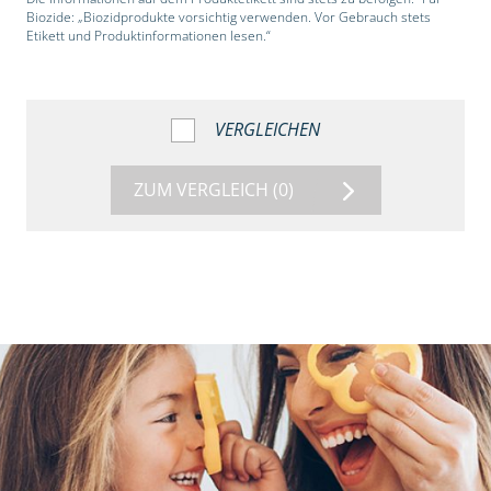
Biozide: „Biozidprodukte vorsichtig verwenden. Vor Gebrauch stets
Etikett und Produktinformationen lesen.“
VERGLEICHEN
ZUM VERGLEICH
(0)