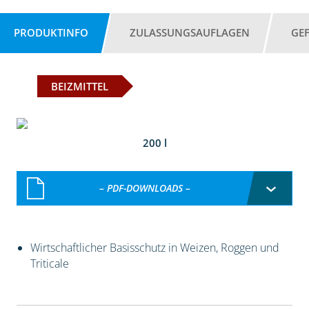
PRODUKTINFO
ZULASSUNGSAUFLAGEN
GE
BEIZMITTEL
200 l
– PDF-DOWNLOADS –
Wirtschaftlicher Basisschutz in Weizen, Roggen und
Triticale