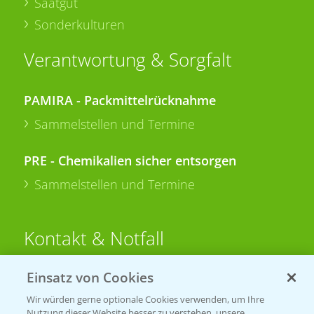
Saatgut
Sonderkulturen
Verantwortung & Sorgfalt
PAMIRA - Packmittelrücknahme
Sammelstellen und Termine
PRE - Chemikalien sicher entsorgen
Sammelstellen und Termine
Kontakt & Notfall
Einsatz von Cookies
Beratung auf WhatsApp
T.
+49 (0)174 346 564 1
Wir würden gerne optionale Cookies verwenden, um Ihre
Nutzung dieser Website besser zu verstehen, unsere