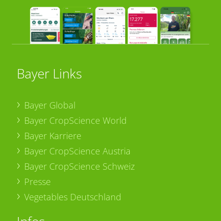
Bayer Links
Bayer Global
Bayer CropScience World
Bayer Karriere
Bayer CropScience Austria
Bayer CropScience Schweiz
Presse
Vegetables Deutschland