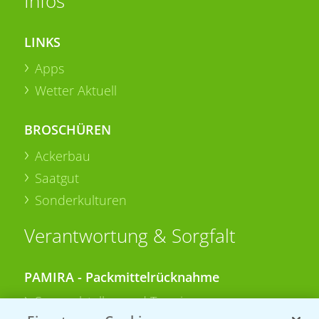
Infos
LINKS
Apps
Wetter Aktuell
BROSCHÜREN
Ackerbau
Saatgut
Sonderkulturen
Verantwortung & Sorgfalt
PAMIRA - Packmittelrücknahme
Sammelstellen und Termine