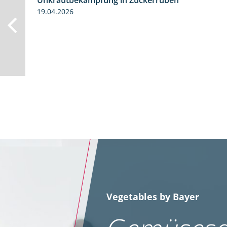
Unkrautbekämpfung in Zuckerrüben
19.04.2026
Vegetables by Bayer