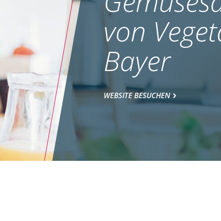
Gemüsesa
von Veget
Bayer
WEBSITE BESUCHEN