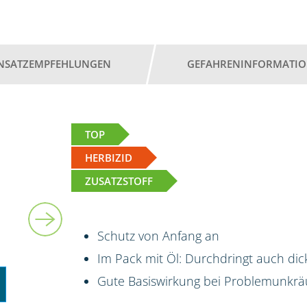
INSATZEMPFEHLUNGEN
GEFAHRENINFORMATI
TOP
HERBIZID
ZUSATZSTOFF
5 l + 5 l
Schutz von Anfang an
Im Pack mit Öl: Durchdringt auch dic
Gute Basiswirkung bei Problemunkrä