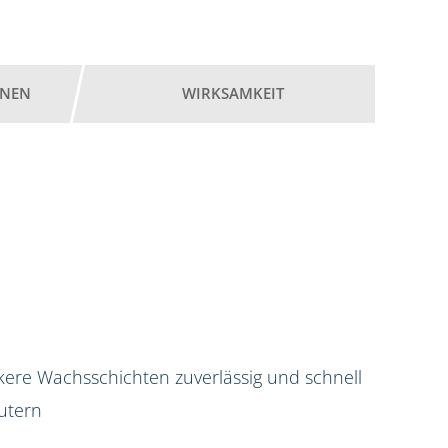
ONEN
WIRKSAMKEIT
kere Wachsschichten zuverlässig und schnell
utern