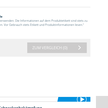
de
 verwenden. Die Informationen auf dem Produktetikett sind stets zu
en. Vor Gebrauch stets Etikett und Produktinformationen lesen.“
ZUM VERGLEICH
(0)