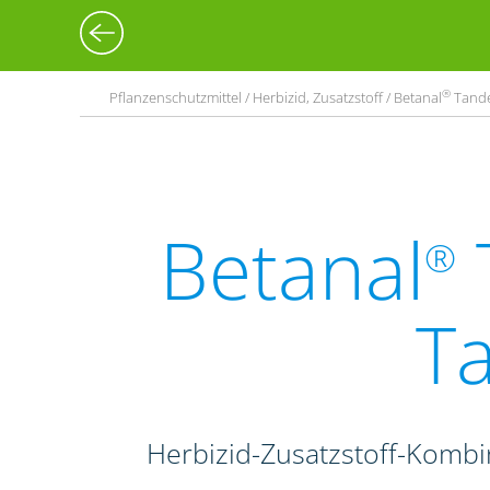
®
Pflanzenschutzmittel / Herbizid, Zusatzstoff / Betanal
Tand
Betanal
®
T
Herbizid-Zusatzstoff-Komb