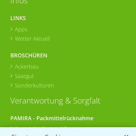
Infos
LINKS
Apps
Wetter Aktuell
BROSCHÜREN
Ackerbau
Saatgut
Sonderkulturen
Verantwortung & Sorgfalt
PAMIRA - Packmittelrücknahme
Sammelstellen und Termine