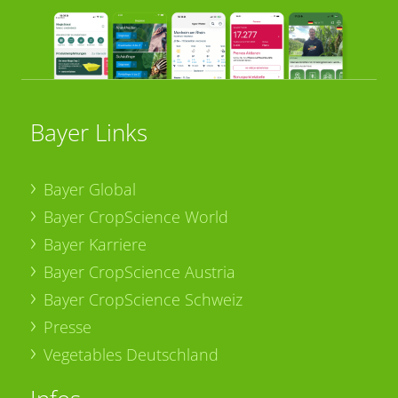
Bayer Links
Bayer Global
Bayer CropScience World
Bayer Karriere
Bayer CropScience Austria
Bayer CropScience Schweiz
Presse
Vegetables Deutschland