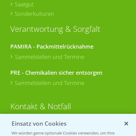
Saatgut
Sonderkulturen
Verantwortung & Sorgfalt
PAMIRA - Packmittelrücknahme
Sammelstellen und Termine
PRE - Chemikalien sicher entsorgen
Sammelstellen und Termine
Kontakt & Notfall
Einsatz von Cookies
Beratung auf WhatsApp
T.
+49 (0)174 346 564 1
Wir würden gerne optionale Cookies verwenden, um Ihre