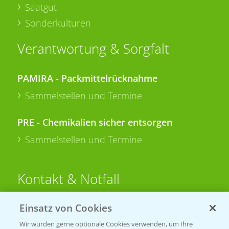
Saatgut
Sonderkulturen
Verantwortung & Sorgfalt
PAMIRA - Packmittelrücknahme
Sammelstellen und Termine
PRE - Chemikalien sicher entsorgen
Sammelstellen und Termine
Kontakt & Notfall
Einsatz von Cookies
Beratung auf WhatsApp
T.
+49 (0)174 346 564 1
Wir würden gerne optionale Cookies verwenden, um Ihre