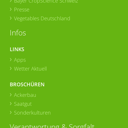
Bayer CropScience Schweiz
Presse
Vegetables Deutschland
Infos
LINKS
Apps
Wetter Aktuell
BROSCHÜREN
Ackerbau
Saatgut
Sonderkulturen
Verantwortung & Sorgfalt