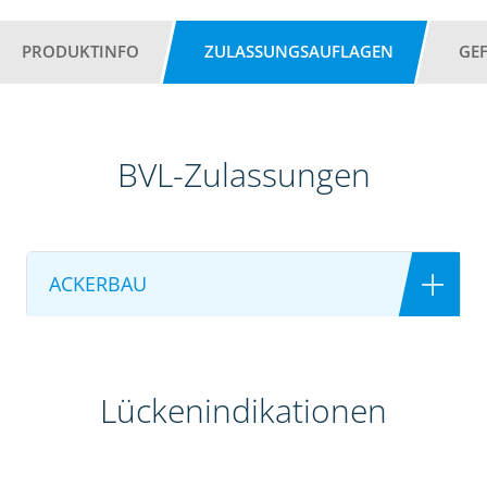
PRODUKTINFO
ZULASSUNGSAUFLAGEN
GE
BVL-Zulassungen
ACKERBAU
Lückenindikationen