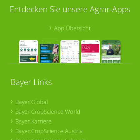
Entdecken Sie unsere Agrar-Apps
App Übersicht
Bayer Links
Bayer Global
Bayer CropScience World
Bayer Karriere
Bayer CropScience Austria