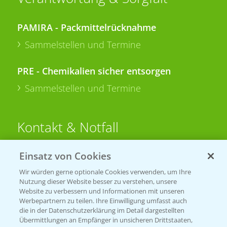
PAMIRA - Packmittelrücknahme
Sammelstellen und Termine
PRE - Chemikalien sicher entsorgen
Sammelstellen und Termine
Kontakt & Notfall
Einsatz von Cookies
Beratung auf WhatsApp
T.
+49 (0)174 346 564 1
Wir würden gerne optionale Cookies verwenden, um Ihre
Nutzung dieser Website besser zu verstehen, unsere
Website zu verbessern und Informationen mit unseren
KONTAKT
Werbepartnern zu teilen. Ihre Einwilligung umfasst auch
die in der Datenschutzerklärung im Detail dargestellten
Übermittlungen an Empfänger in unsicheren Drittstaaten,