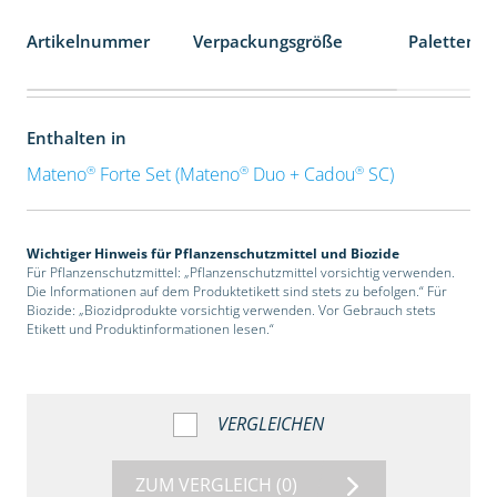
Artikelnummer
Verpackungsgröße
Palettenei
Enthalten in
®
®
®
Mateno
Forte Set (Mateno
Duo + Cadou
SC)
Wichtiger Hinweis für Pflanzenschutzmittel und Biozide
Für Pflanzenschutzmittel: „Pflanzenschutzmittel vorsichtig verwenden.
Die Informationen auf dem Produktetikett sind stets zu befolgen.“ Für
Biozide: „Biozidprodukte vorsichtig verwenden. Vor Gebrauch stets
Etikett und Produktinformationen lesen.“
VERGLEICHEN
ZUM VERGLEICH
(0)