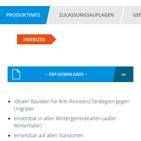
PRODUKTINFO
ZULASSUNGSAUFLAGEN
GE
HERBIZID
– PDF-DOWNLOADS –
idealer Baustein für Anti-Resistenz-Strategien gegen
Ungräser
einsetzbar in allen Wintergetreidearten (außer
Winterhafer)
einsetzbar auf allen Standorten