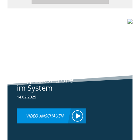
6:44
Standortreport
Raden - Sichere
Unkraut und
Ungraskontrolle
im System
14.02.2025
VIDEO ANSCHAUEN