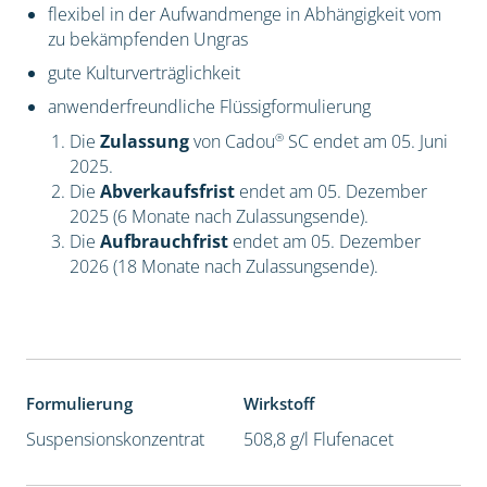
flexibel in der Aufwandmenge in Abhängigkeit vom
zu bekämpfenden Ungras
gute Kulturverträglichkeit
anwenderfreundliche Flüssigformulierung
®
Die
Zulassung
von Cadou
SC endet am 05. Juni
2025.
Die
Abverkaufsfrist
endet am 05. Dezember
2025 (6 Monate nach Zulassungsende).
Die
Aufbrauchfrist
endet am 05. Dezember
2026 (18 Monate nach Zulassungsende).
Formulierung
Wirkstoff
Suspensionskonzentrat
508,8 g/l Flufenacet