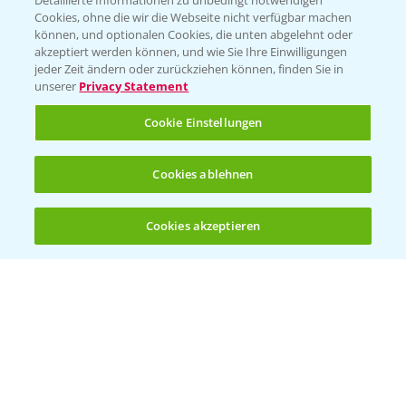
Detaillierte Informationen zu unbedingt notwendigen
Cookies, ohne die wir die Webseite nicht verfügbar machen
können, und optionalen Cookies, die unten abgelehnt oder
akzeptiert werden können, und wie Sie Ihre Einwilligungen
jeder Zeit ändern oder zurückziehen können, finden Sie in
Folgen Sie uns
unserer
Privacy Statement
Cookie Einstellungen
Cookies ablehnen
Cookies akzeptieren
Allgemeine Nutzungsbedingungen
Datenschutzerklärung
Impressum
Gebrauchshinweise
© Bayer CropScience Deutschland GmbH