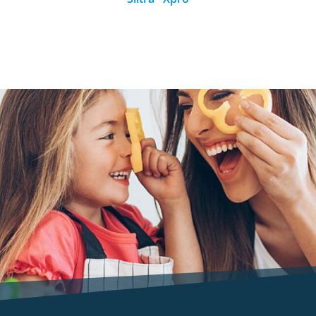
Fungizid zur Bekämpfung von pilzlichen
Krankheiten im Getreide
MEHR