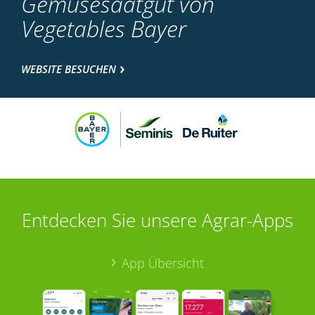
Gemüsesaatgut von
Vegetables Bayer
WEBSITE BESUCHEN
Entdecken Sie unsere Agrar-Apps
App Übersicht