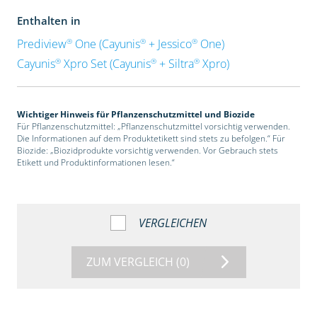
Enthalten in
®
®
®
Prediview
One (Cayunis
+ Jessico
One)
®
®
®
Cayunis
Xpro Set (Cayunis
+ Siltra
Xpro)
Wichtiger Hinweis für Pflanzenschutzmittel und Biozide
Für Pflanzenschutzmittel: „Pflanzenschutzmittel vorsichtig verwenden.
Die Informationen auf dem Produktetikett sind stets zu befolgen.“ Für
Biozide: „Biozidprodukte vorsichtig verwenden. Vor Gebrauch stets
Etikett und Produktinformationen lesen.“
VERGLEICHEN
ZUM VERGLEICH
(0)