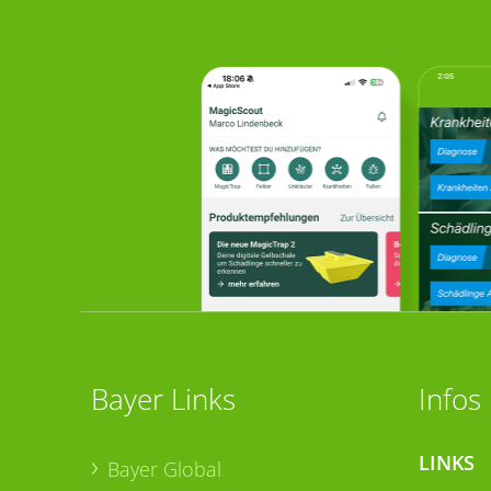
Bayer Links
Infos
LINKS
Bayer Global