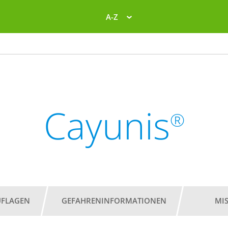
A-Z
Cayunis
®
UFLAGEN
GEFAHRENINFORMATIONEN
MI