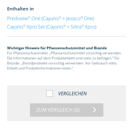
Enthalten in
®
®
®
Prediview
One (Cayunis
+ Jessico
One)
®
®
®
Cayunis
Xpro Set (Cayunis
+ Siltra
Xpro)
Wichtiger Hinweis für Pflanzenschutzmittel und Biozide
Für Pflanzenschutzmittel: „Pflanzenschutzmittel vorsichtig verwenden.
Die Informationen auf dem Produktetikett sind stets zu befolgen.“ Für
Biozide: „Biozidprodukte vorsichtig verwenden. Vor Gebrauch stets
Etikett und Produktinformationen lesen.“
VERGLEICHEN
ZUM VERGLEICH
(0)