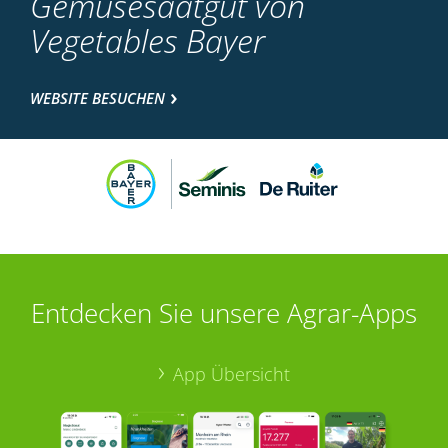
Gemüsesaatgut von
Vegetables Bayer
WEBSITE BESUCHEN
Entdecken Sie unsere Agrar-Apps
App Übersicht