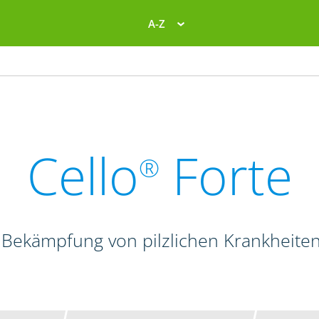
A-Z
Cello
Forte
®
 Bekämpfung von pilzlichen Krankheite