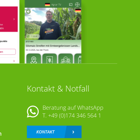
Kontakt & Notfall
Beratung auf WhatsApp
T.
+49 (0)174 346 564 1
KONTAKT
n