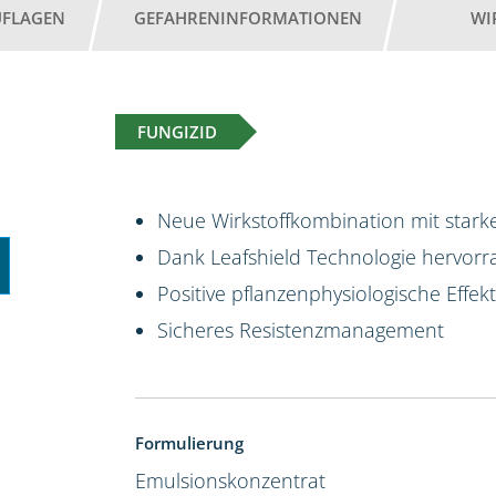
UFLAGEN
GEFAHRENINFORMATIONEN
WI
FUNGIZID
Neue Wirkstoffkombination mit starke
Dank Leafshield Technologie hervorr
Positive pflanzenphysiologische Effek
Sicheres Resistenzmanagement
Formulierung
Emulsionskonzentrat