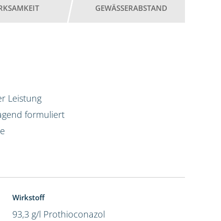
RKSAMKEIT
GEWÄSSERABSTAND
r Leistung
agend formuliert
te
Wirkstoff
93,3 g/l Prothioconazol