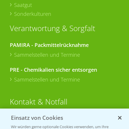
Saatgut
Sonderkulturen
Verantwortung & Sorgfalt
PAMIRA - Packmittelrücknahme
Sammelstellen und Termine
PRE - Chemikalien sicher entsorgen
Sammelstellen und Termine
Kontakt & Notfall
Einsatz von Cookies
Beratung auf WhatsApp
T.
+49 (0)174 346 564 1
Wir würden gerne optionale Cookies verwenden, um Ihre