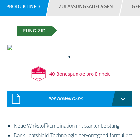
PRODUKTINFO
ZULASSUNGSAUFLAGEN
GE
FUNGIZID
5 l
40 Bonuspunkte pro Einheit
– PDF-DOWNLOADS –
Neue Wirkstoffkombination mit starker Leistung
Dank Leafshield Technologie hervorragend formuliert