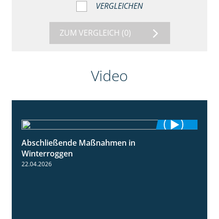
VERGLEICHEN
ZUM VERGLEICH
(0)
Video
Abschließende Maßnahmen in
2:02
Winterroggen
22.04.2026