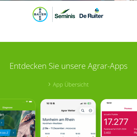
Entdecken Sie unsere Agrar-Apps
App Übersicht