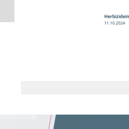
Herbizidei
11.10.2024