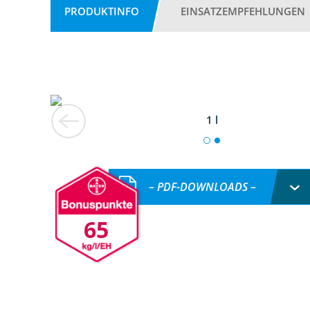
PRODUKTINFO
EINSATZEMPFEHLUNGEN
1 l
– PDF-DOWNLOADS –
65