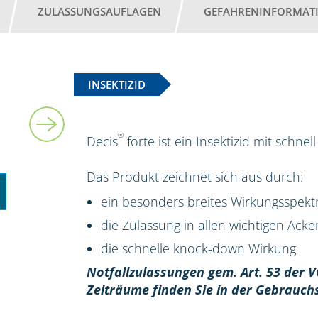
ZULASSUNGSAUFLAGEN
GEFAHRENINFORMAT
INSEKTIZID
5 l
®
Decis
forte ist ein Insektizid mit schn
Das Produkt zeichnet sich aus durch:
ein besonders breites Wirkungsspek
die Zulassung in allen wichtigen Ack
die schnelle knock-down Wirkung
Notfallzulassungen gem. Art. 53 der V
Zeiträume finden Sie in der Gebrauch