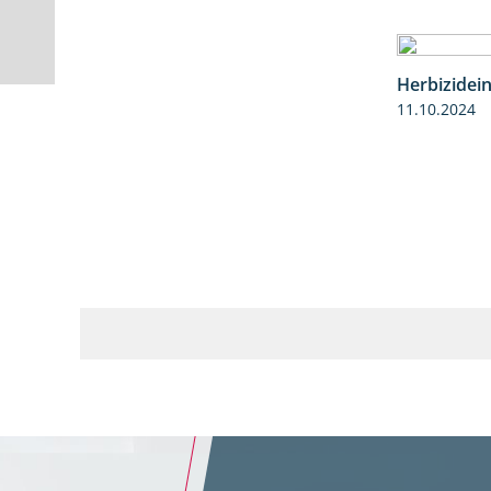
Herbizidei
11.10.2024