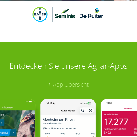
Entdecken Sie unsere Agrar-Apps
App Übersicht