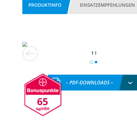
PRODUKTINFO
EINSATZEMPFEHLUNGEN
1 l
– PDF-DOWNLOADS –
65