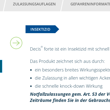
ZULASSUNGSAUFLAGEN
GEFAHRENINFORMAT
INSEKTIZID
5 l
®
Decis
forte ist ein Insektizid mit schn
Das Produkt zeichnet sich aus durch:
ein besonders breites Wirkungsspek
die Zulassung in allen wichtigen Ack
die schnelle knock-down Wirkung
Notfallzulassungen gem. Art. 53 der V
Zeiträume finden Sie in der Gebrauch