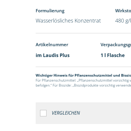
Formulierung
Wirksto
Wasserlösliches Konzentrat
480 g/
Artikelnummer
Verpackungsg
im Laudis Plus
1 l Flasche
Wichtiger Hinweis für Pflanzenschutzmittel und Biozi
Für Pflanzenschutzmittel: „Pflanzenschutzmittel vorsichtig
befolgen.“ Für Biozide: „Biozidprodukte vorsichtig verwend
VERGLEICHEN