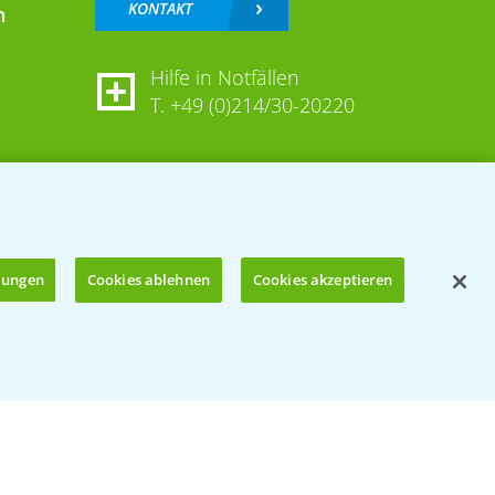
KONTAKT
n
Hilfe in Notfällen
T.
+49 (0)214/30-20220
llungen
Cookies ablehnen
Cookies akzeptieren
Öffnen