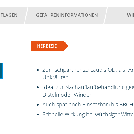
UFLAGEN
GEFAHRENINFORMATIONEN
WI
HERBIZID
Zumischpartner zu Laudis OD, als "A
Unkräuter
Ideal zur Nachauflaufbehandlung ge
Disteln oder Winden
Auch spät noch Einsetzbar (bis BBCH
Schnelle Wirkung bei wüchsiger Witt