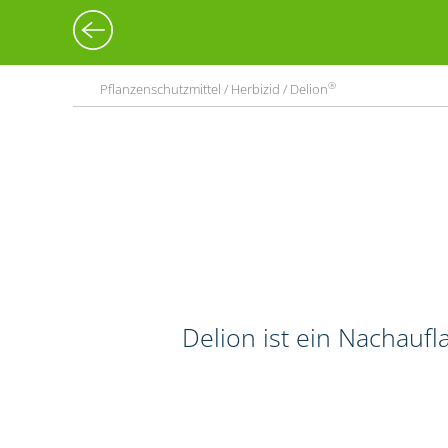
®
Pflanzenschutzmittel / Herbizid / Delion
Delion ist ein Nachauf