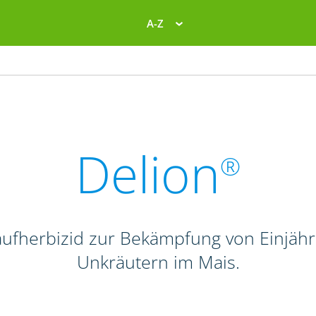
A-Z
Delion
®
laufherbizid zur Bekämpfung von Einjähr
Unkräutern im Mais.