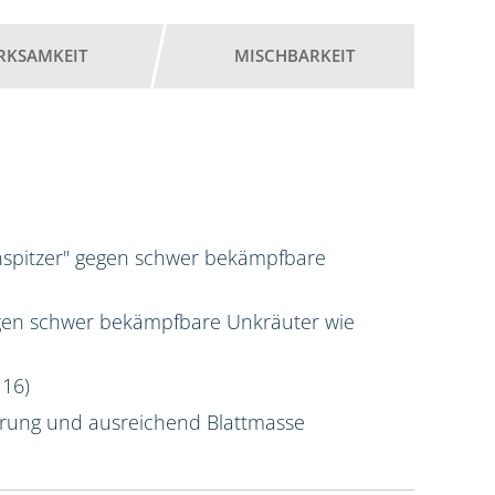
RKSAMKEIT
MISCHBARKEIT
nspitzer" gegen schwer bekämpfbare
gen schwer bekämpfbare Unkräuter wie
 16)
erung und ausreichend Blattmasse