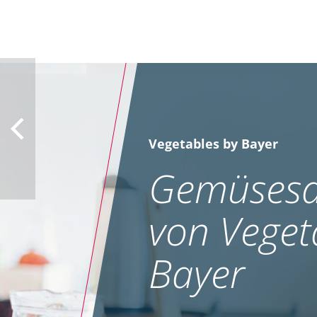
Vegetables by Bayer
Gemüsesa
von Veget
Bayer