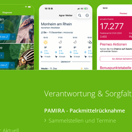
Verantwortung & Sorgfalt
PAMIRA - Packmittelrücknahme
Sammelstellen und Termine
 Aktuell