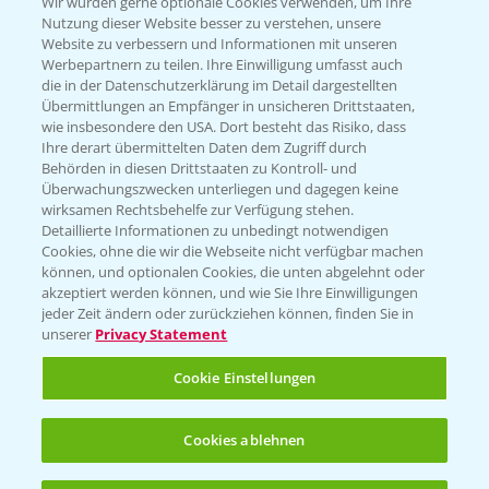
T.
+49 (0)174 346 564 1
Wir würden gerne optionale Cookies verwenden, um Ihre
Nutzung dieser Website besser zu verstehen, unsere
Website zu verbessern und Informationen mit unseren
KONTAKT
Werbepartnern zu teilen. Ihre Einwilligung umfasst auch
die in der Datenschutzerklärung im Detail dargestellten
Übermittlungen an Empfänger in unsicheren Drittstaaten,
Hilfe in Notfällen
wie insbesondere den USA. Dort besteht das Risiko, dass
Ihre derart übermittelten Daten dem Zugriff durch
T.
+49 (0)214/30-20220
Behörden in diesen Drittstaaten zu Kontroll- und
Überwachungszwecken unterliegen und dagegen keine
wirksamen Rechtsbehelfe zur Verfügung stehen.
Detaillierte Informationen zu unbedingt notwendigen
Cookies, ohne die wir die Webseite nicht verfügbar machen
können, und optionalen Cookies, die unten abgelehnt oder
akzeptiert werden können, und wie Sie Ihre Einwilligungen
jeder Zeit ändern oder zurückziehen können, finden Sie in
Folgen Sie uns
unserer
Privacy Statement
Cookie Einstellungen
Cookies ablehnen