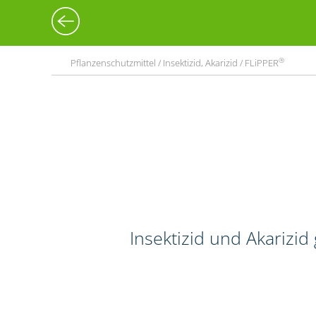
®
Pflanzenschutzmittel / Insektizid, Akarizid / FLiPPER
Insektizid und Akarizi