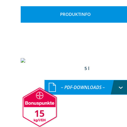
PRODUKTINFO
5 l
– PDF-DOWNLOADS –
15