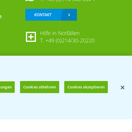
KONTAKT
n
Hilfe in Notfällen
T.
+49 (0)214/30-20220
llungen
Cookies ablehnen
Cookies akzeptieren
Öffnen