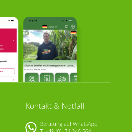
Kontakt & Notfall
Beratung auf WhatsApp
T.
+49 (0)174 346 564 1