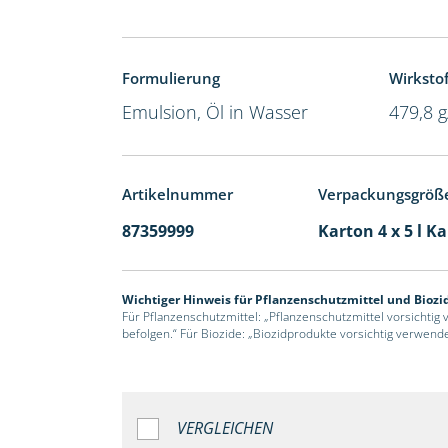
Formulierung
Wirkstof
Emulsion, Öl in Wasser
479,8 g
Artikelnummer
Verpackungsgröß
87359999
Karton 4 x 5 l K
Wichtiger Hinweis für Pflanzenschutzmittel und Biozi
Für Pflanzenschutzmittel: „Pflanzenschutzmittel vorsichtig
befolgen.“ Für Biozide: „Biozidprodukte vorsichtig verwend
VERGLEICHEN