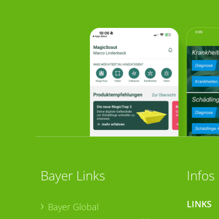
Bayer Links
Infos
LINKS
Bayer Global