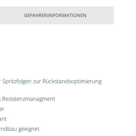
GEFAHRENINFORMATIONEN
ür Spritzfolgen zur Rückstandsoptimierung
das Resistenzmanagment
ar
ant
Landbau geeignet