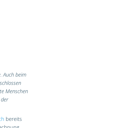
e. Auch beim
schlossen
rnte Menschen
 der
ch
bereits
Rechnung