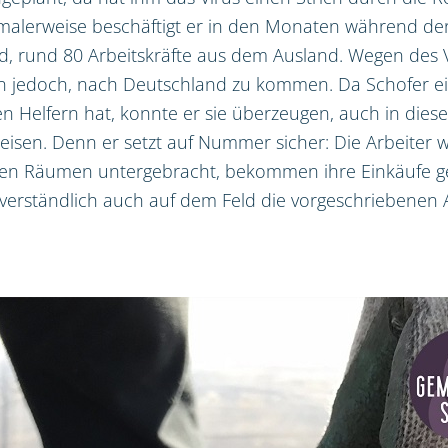
alerweise beschäftigt er in den Monaten während der
d, rund 80 Arbeitskräfte aus dem Ausland. Wegen des 
en jedoch, nach Deutschland zu kommen. Da Schofer e
en Helfern hat, konnte er sie überzeugen, auch in die
reisen. Denn er setzt auf Nummer sicher: Die Arbeiter 
nen Räumen untergebracht, bekommen ihre Einkäufe ge
verständlich auch auf dem Feld die vorgeschriebenen