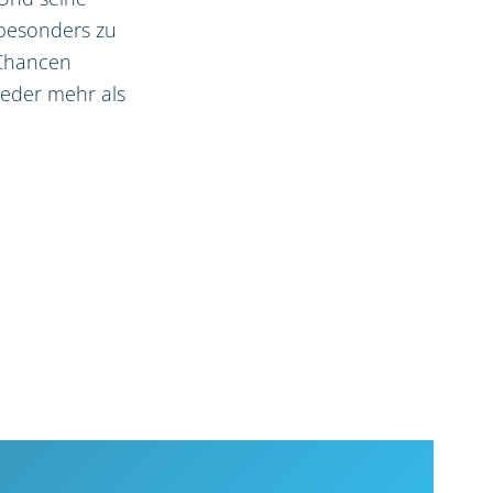
 besonders zu
 Chancen
ieder mehr als