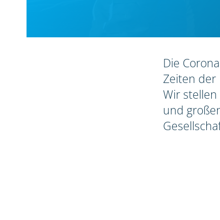
Die Coronak
Zeiten der 
Wir stellen
und großen
Gesellschaf