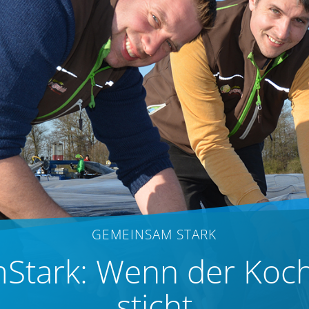
GEMEINSAM STARK
tark: Wenn der Koch
sticht