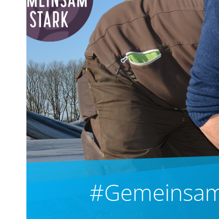
#GemeinsamS