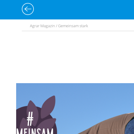
Agrar Magazin / Gemeinsam stark