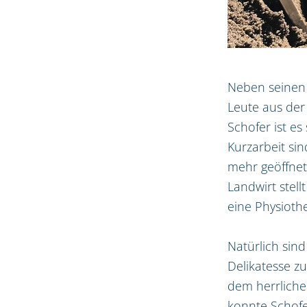
Neben seinen 
Leute aus der
Schofer ist es
Kurzarbeit sin
mehr geöffnet
Landwirt stel
eine Physiothe
Natürlich sin
Delikatesse zu
dem herrliche
konnte Schofer