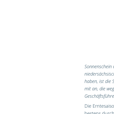
Sonnenschein o
niedersächsisc
haben, ist die
mit an, die weg
Geschäftsführe
Die Erntesais
bestens durch