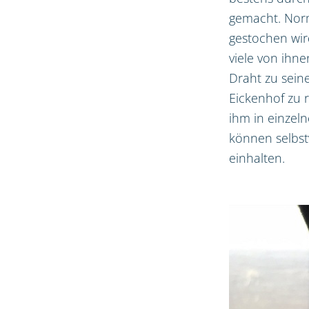
gemacht. Norm
gestochen wir
viele von ihn
Draht zu sein
Eickenhof zu 
ihm in einzel
können selbst
einhalten.