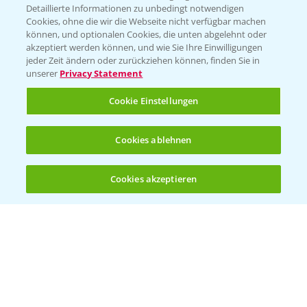
Detaillierte Informationen zu unbedingt notwendigen
Cookies, ohne die wir die Webseite nicht verfügbar machen
können, und optionalen Cookies, die unten abgelehnt oder
akzeptiert werden können, und wie Sie Ihre Einwilligungen
jeder Zeit ändern oder zurückziehen können, finden Sie in
Folgen Sie uns
unserer
Privacy Statement
Cookie Einstellungen
Cookies ablehnen
Cookies akzeptieren
Allgemeine Nutzungsbedingungen
Datenschutzerklärung
Impressum
Gebrauchshinweise
© Bayer CropScience Deutschland GmbH