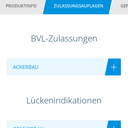
PRODUKTINFO
ZULASSUNGSAUFLAGEN
GE
BVL-Zulassungen
ACKERBAU
Lückenindikationen