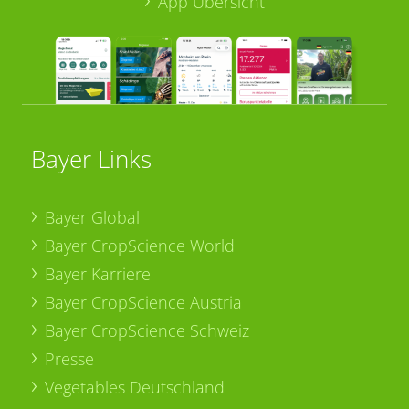
App Übersicht
Bayer Links
Bayer Global
Bayer CropScience World
Bayer Karriere
Bayer CropScience Austria
Bayer CropScience Schweiz
Presse
Vegetables Deutschland