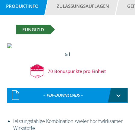
PRODUKTINFO
ZULASSUNGSAUFLAGEN
GE
FUNGIZID
5 l
70 Bonuspunkte pro Einheit
– PDF-DOWNLOADS –
leistungsfähige Kombination zweier hochwirksamer
Wirkstoffe