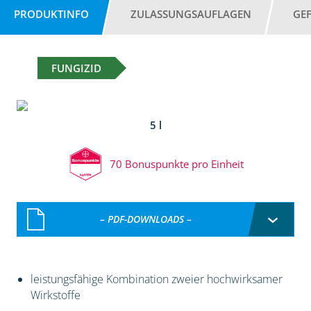
PRODUKTINFO
ZULASSUNGSAUFLAGEN
GE
FUNGIZID
5 l
70 Bonuspunkte pro Einheit
– PDF-DOWNLOADS –
leistungsfähige Kombination zweier hochwirksamer
Wirkstoffe