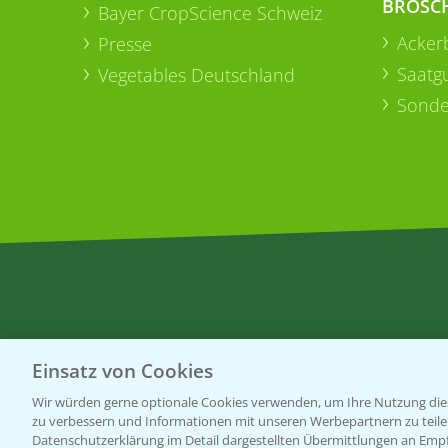
BROSC
Bayer CropScience Schweiz
Acker
Presse
Saatg
Vegetables Deutschland
Sonde
Einsatz von Cookies
Wir würden gerne optionale Cookies verwenden, um Ihre Nutzung dies
zu verbessern und Informationen mit unseren Werbepartnern zu teilen.
Datenschutzerklärung im Detail dargestellten Übermittlungen an Empfä