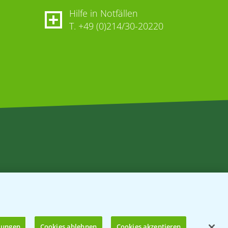
Hilfe in Notfällen
T.
+49 (0)214/30-20220
llungen
Cookies ablehnen
Cookies akzeptieren