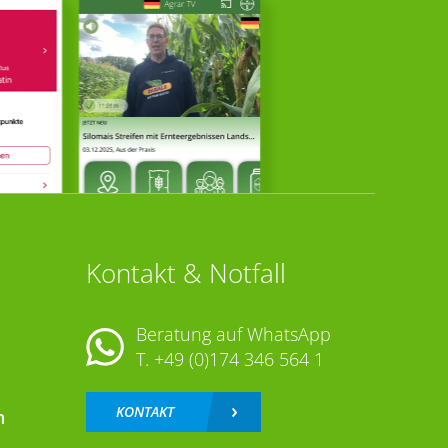
Kontakt & Notfall
Beratung auf WhatsApp
T.
+49 (0)174 346 564 1
KONTAKT
n