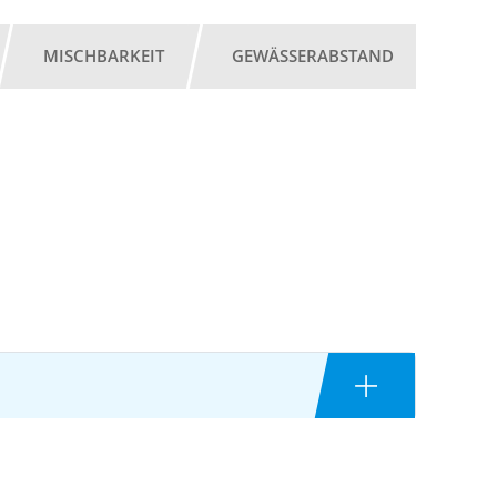
MISCHBARKEIT
GEWÄSSERABSTAND