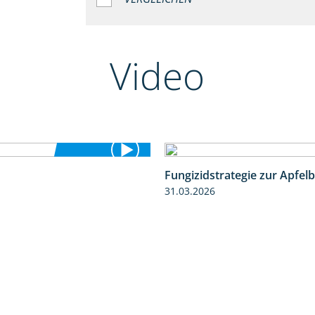
Video
Fungizidstrategie zur Apfelb
3:34
31.03.2026