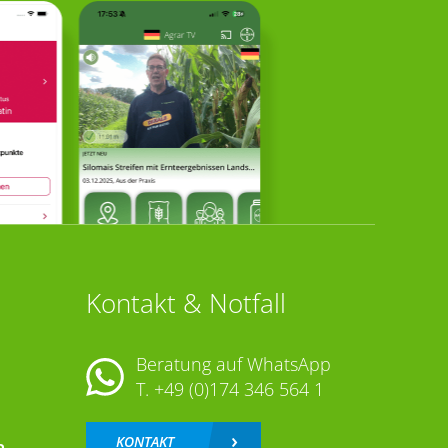
Kontakt & Notfall
Beratung auf WhatsApp
T.
+49 (0)174 346 564 1
KONTAKT
n