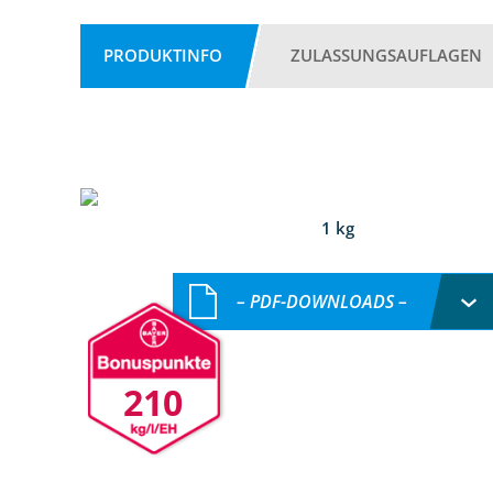
PRODUKTINFO
ZULASSUNGSAUFLAGEN
1 kg
– PDF-DOWNLOADS –
210