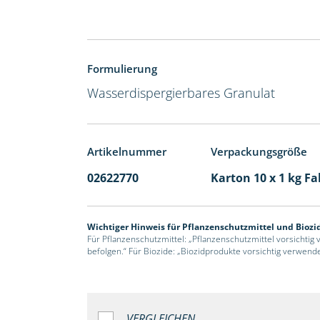
Formulierung
Wasserdispergierbares Granulat
Artikelnummer
Verpackungsgröße
02622770
Karton 10 x 1 kg Fa
Wichtiger Hinweis für Pflanzenschutzmittel und Biozi
Für Pflanzenschutzmittel: „Pflanzenschutzmittel vorsichtig
befolgen.“ Für Biozide: „Biozidprodukte vorsichtig verwend
VERGLEICHEN