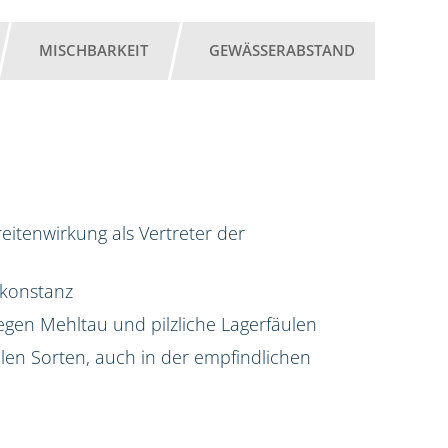
MISCHBARKEIT
GEWÄSSERABSTAND
itenwirkung als Vertreter der
kkonstanz
gen Mehltau und pilzliche Lagerfäulen
allen Sorten, auch in der empfindlichen