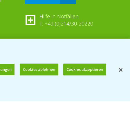
Hilfe in Notfällen
T.
+49 (0)214/30-20220
llungen
Cookies ablehnen
Cookies akzeptieren
Öffnen