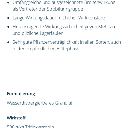
Umfangreiche und ausgezeichnete Breitenwirkung
als Vertreter der Strobiluringruppe
Lange Wirkungsdauer mit hoher Wirkkonstanz
Herausragende Wirkungssicherheit gegen Mehltau
und pilzliche Lagerfäulen
Sehr gute Pflanzenverträglichkeit in allen Sorten, auch
in der empfindlichen Blütephase
Formulierung
Wasserdispergierbares Granulat
Wirkstoff
500 g/kg Trifloxystrobin