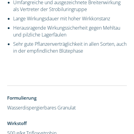
Umfangreiche und ausgezeichnete Breitenwirkung
als Vertreter der Strobiluringruppe
Lange Wirkungsdauer mit hoher Wirkkonstanz
Herausragende Wirkungssicherheit gegen Mehltau
und pilzliche Lagerfäulen
Sehr gute Pflanzenverträglichkeit in allen Sorten, auch
in der empfindlichen Blütephase
Formulierung
Wasserdispergierbares Granulat
Wirkstoff
500 g/kg Trifloxystrobin