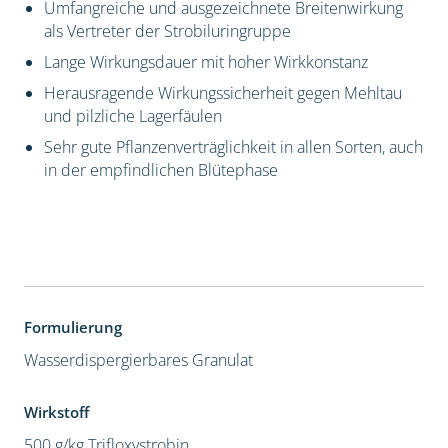
Umfangreiche und ausgezeichnete Breitenwirkung
als Vertreter der Strobiluringruppe
Lange Wirkungsdauer mit hoher Wirkkonstanz
Herausragende Wirkungssicherheit gegen Mehltau
und pilzliche Lagerfäulen
Sehr gute Pflanzenverträglichkeit in allen Sorten, auch
in der empfindlichen Blütephase
Formulierung
Wasserdispergierbares Granulat
Wirkstoff
500 g/kg Trifloxystrobin