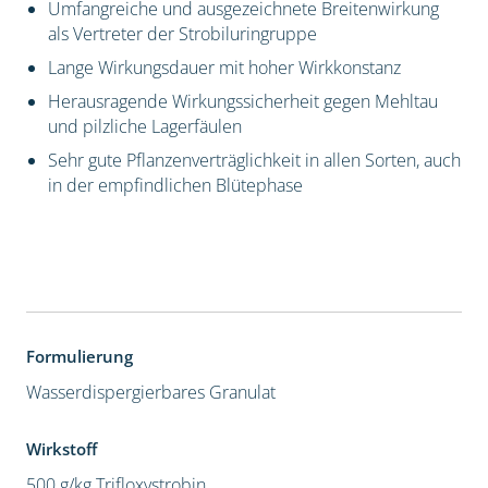
Umfangreiche und ausgezeichnete Breitenwirkung
als Vertreter der Strobiluringruppe
Lange Wirkungsdauer mit hoher Wirkkonstanz
Herausragende Wirkungssicherheit gegen Mehltau
und pilzliche Lagerfäulen
Sehr gute Pflanzenverträglichkeit in allen Sorten, auch
in der empfindlichen Blütephase
Formulierung
Wasserdispergierbares Granulat
Wirkstoff
500 g/kg Trifloxystrobin