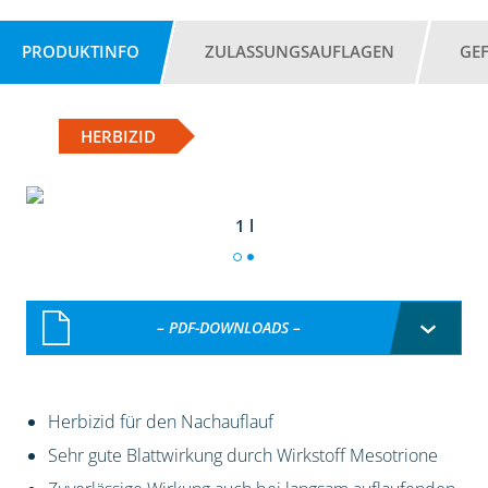
PRODUKTINFO
ZULASSUNGSAUFLAGEN
GE
HERBIZID
1 l
– PDF-DOWNLOADS –
Herbizid für den Nachauflauf
Sehr gute Blattwirkung durch Wirkstoff Mesotrione