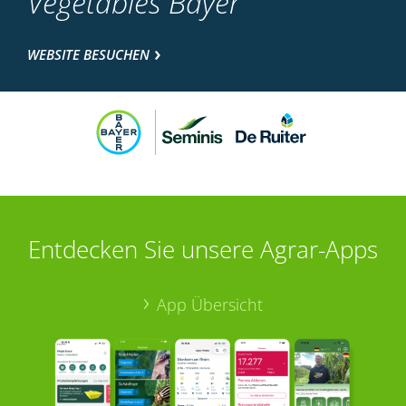
Vegetables Bayer
WEBSITE BESUCHEN
Entdecken Sie unsere Agrar-Apps
App Übersicht