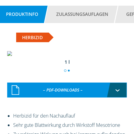
PRODUKTINFO
ZULASSUNGSAUFLAGEN
GE
HERBIZID
1 l
– PDF-DOWNLOADS –
Herbizid für den Nachauflauf
Sehr gute Blattwirkung durch Wirkstoff Mesotrione