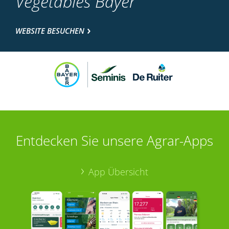
Vegetables Bayer
WEBSITE BESUCHEN
Entdecken Sie unsere Agrar-Apps
App Übersicht