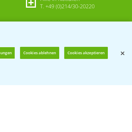
T.
+49 (0)214/30-20220
llungen
Cookies ablehnen
Cookies akzeptieren
Öffnen