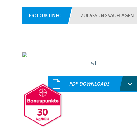
PRODUKTINFO
ZULASSUNGSAUFLAGEN
5 l
– PDF-DOWNLOADS –
30