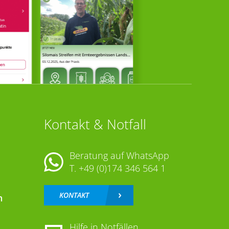
Kontakt & Notfall
Beratung auf WhatsApp
T.
+49 (0)174 346 564 1
KONTAKT
n
Hilfe in Notfällen