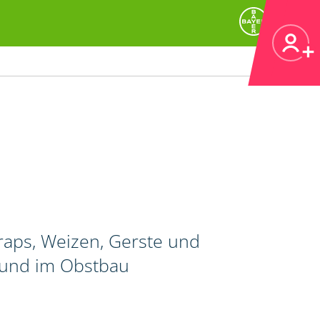
raps, Weizen, Gerste und
 und im Obstbau