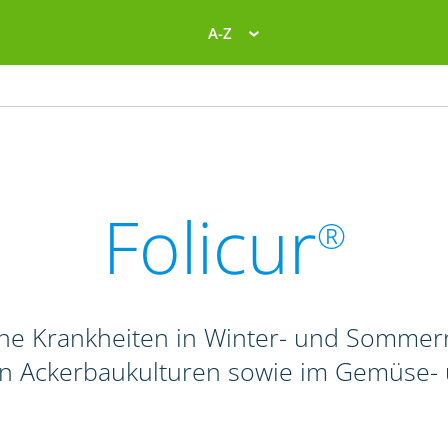
A-Z
Folicur
®
liche Krankheiten in Winter- und Sommer
n Ackerbaukulturen sowie im Gemüse-