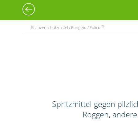
®
Pflanzenschutzmittel / Fungizid / Folicur
Spritzmittel gegen pilz
Roggen, andere