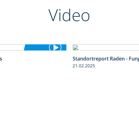
Video
s
Standortreport Raden - Fung
4:48
21.02.2025