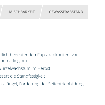
MISCHBARKEIT
GEWÄSSERABSTAND
chaftlich bedeutenden Rapskrankheiten, vor
(Phoma lingam)
s Wurzelwachstum im Herbst
sert die Standfestigkeit
psstängel, Förderung der Seitentriebbildung