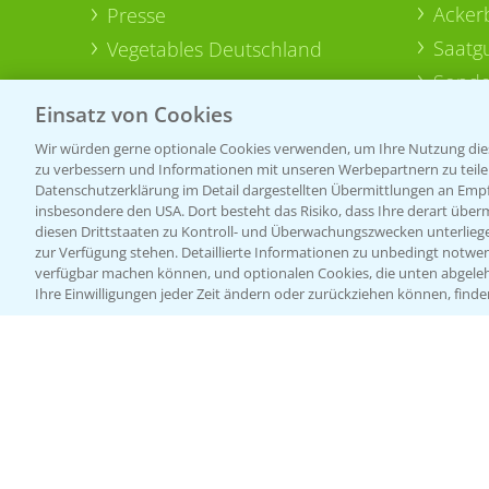
Acker
Presse
Saatg
Vegetables Deutschland
Sonde
Einsatz von Cookies
Wir würden gerne optionale Cookies verwenden, um Ihre Nutzung dies
zu verbessern und Informationen mit unseren Werbepartnern zu teilen.
Datenschutzerklärung im Detail dargestellten Übermittlungen an Empfä
insbesondere den USA. Dort besteht das Risiko, dass Ihre derart über
diesen Drittstaaten zu Kontroll- und Überwachungszwecken unterlie
zur Verfügung stehen. Detaillierte Informationen zu unbedingt notwen
verfügbar machen können, und optionalen Cookies, die unten abgeleh
Ihre Einwilligungen jeder Zeit ändern oder zurückziehen können, finde