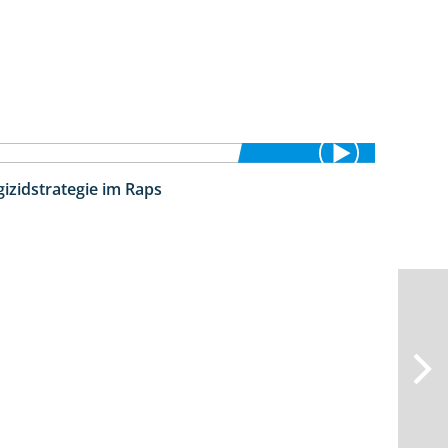
izidstrategie im Raps
5:08