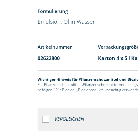
Formulierung
Emulsion, Öl in Wasser
Artikelnummer
Verpackungsgröß
02622800
Karton 4 x 5 l K
Wichtiger Hinweis für Pflanzenschutzmittel und Biozi
Für Pflanzenschutzmittel: „Pflanzenschutzmittel vorsichtig
befolgen.“ Für Biozide: „Biozidprodukte vorsichtig verwend
VERGLEICHEN