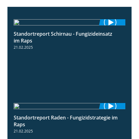
Standortreport Schirnau - Fungizideinsatz
4:48
im Raps
21.02.2025
Standortreport Raden - Fungizidstrategie im
5:08
Raps
21.02.2025