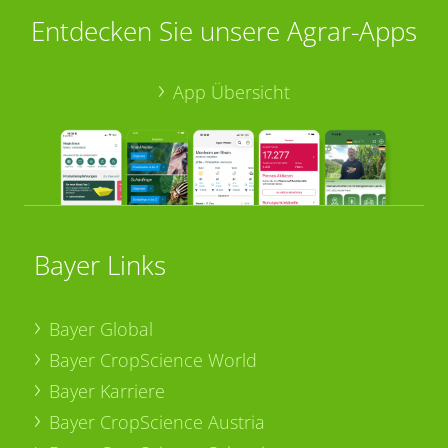
Entdecken Sie unsere Agrar-Apps
App Übersicht
Bayer Links
Bayer Global
Bayer CropScience World
Bayer Karriere
Bayer CropScience Austria