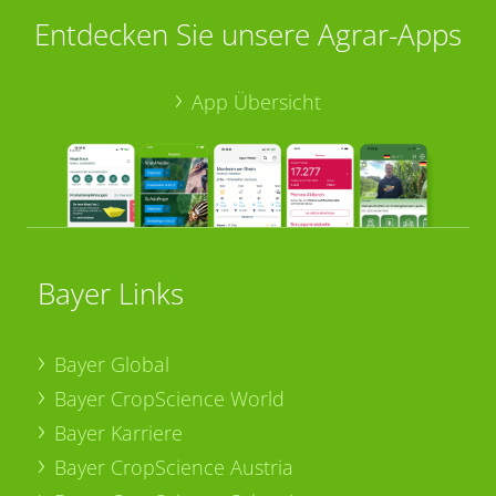
Entdecken Sie unsere Agrar-Apps
App Übersicht
Bayer Links
Bayer Global
Bayer CropScience World
Bayer Karriere
Bayer CropScience Austria