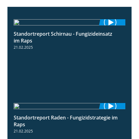
Standortreport Schirnau - Fungizideinsatz
4:48
im Raps
21.02.2025
Standortreport Raden - Fungizidstrategie im
5:08
Raps
21.02.2025