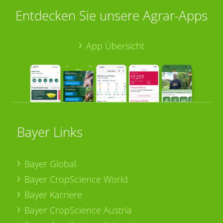
Entdecken Sie unsere Agrar-Apps
App Übersicht
Bayer Links
Bayer Global
Bayer CropScience World
Bayer Karriere
Bayer CropScience Austria