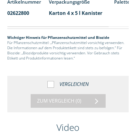
Artikelnummer
Verpackungsgröße
Palettene
02622800
Karton 4 x 5 l Kanister
40
Wichtiger Hinweis für Pflanzenschutzmittel und Biozide
Für Pflanzenschutzmittel: „Pflanzenschutzmittel vorsichtig verwenden.
Die Informationen auf dem Produktetikett sind stets zu befolgen.“ Für
Biozide: „Biozidprodukte vorsichtig verwenden. Vor Gebrauch stets
Etikett und Produktinformationen lesen.“
VERGLEICHEN
ZUM VERGLEICH
(0)
Video