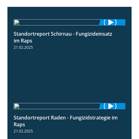
Standortreport Schirnau - Fungizideinsatz
4:48
im Raps
21.02.2025
Standortreport Raden - Fungizidstrategie im
5:08
Raps
21.02.2025