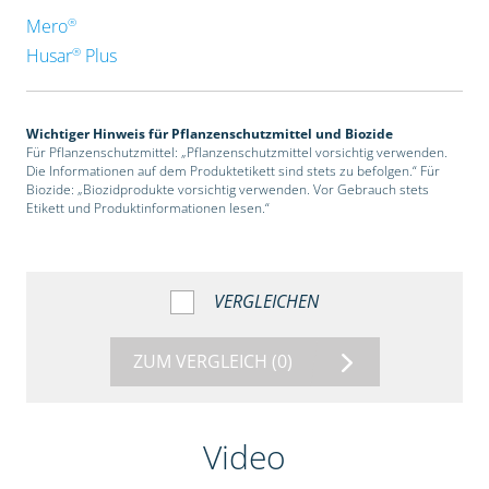
®
Mero
®
Husar
Plus
Wichtiger Hinweis für Pflanzenschutzmittel und Biozide
Für Pflanzenschutzmittel: „Pflanzenschutzmittel vorsichtig verwenden.
Die Informationen auf dem Produktetikett sind stets zu befolgen.“ Für
Biozide: „Biozidprodukte vorsichtig verwenden. Vor Gebrauch stets
Etikett und Produktinformationen lesen.“
VERGLEICHEN
ZUM VERGLEICH
(0)
Video