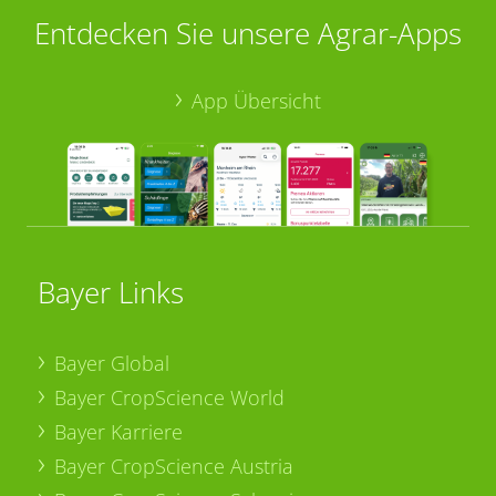
Entdecken Sie unsere Agrar-Apps
App Übersicht
Bayer Links
Bayer Global
Bayer CropScience World
Bayer Karriere
Bayer CropScience Austria