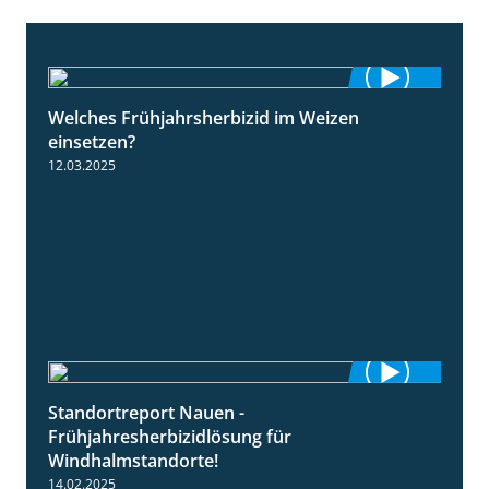
Welches Frühjahrsherbizid im Weizen
1:41
einsetzen?
12.03.2025
Standortreport Nauen -
3:45
Frühjahresherbizidlösung für
Windhalmstandorte!
14.02.2025