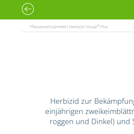
®
Pflanzenschutzmittel / Herbizid / Husar
Plus
Herbizid zur Bekämpfun
einjährigen zweikeimblättr
roggen und Dinkel) und