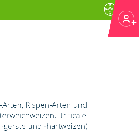
Arten, Rispen-Arten und
rweichweizen, -triticale, -
gerste und -hartweizen)