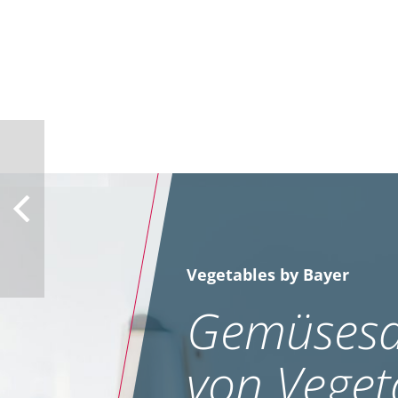
Vegetables by Bayer
Gemüsesa
von Veget