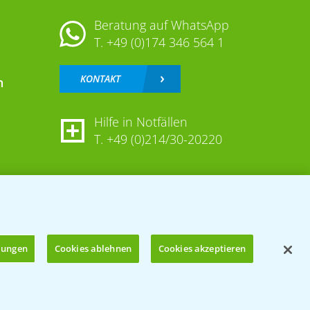
Beratung auf WhatsApp
T.
+49 (0)174 346 564 1
KONTAKT
n
Hilfe in Notfällen
T.
+49 (0)214/30-20220
llungen
Cookies ablehnen
Cookies akzeptieren
Öffnen