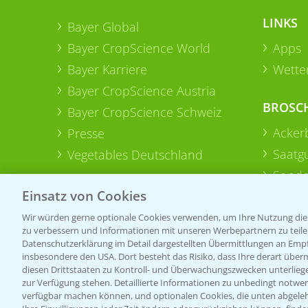
LINKS
Bayer Global
Bayer CropScience World
Apps
Bayer Karriere
Wetter
Bayer CropScience Austria
BROSC
Bayer CropScience Schweiz
Acker
Presse
Saatg
Vegetables Deutschland
Sonde
Einsatz von Cookies
Wir würden gerne optionale Cookies verwenden, um Ihre Nutzung dies
zu verbessern und Informationen mit unseren Werbepartnern zu teilen.
Datenschutzerklärung im Detail dargestellten Übermittlungen an Empfä
insbesondere den USA. Dort besteht das Risiko, dass Ihre derart über
diesen Drittstaaten zu Kontroll- und Überwachungszwecken unterlie
zur Verfügung stehen. Detaillierte Informationen zu unbedingt notwen
verfügbar machen können, und optionalen Cookies, die unten abgeleh