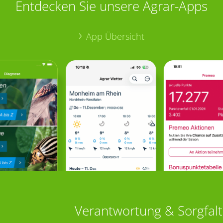
Entdecken Sie unsere Agrar-Apps
App Übersicht
Verantwortung & Sorgfalt