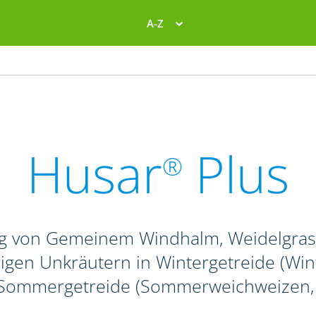
A-Z
Husar
Plus
®
g von Gemeinem Windhalm, Weidelgras-
igen Unkräutern in Wintergetreide (Winte
 Sommergetreide (Sommerweichweizen, -