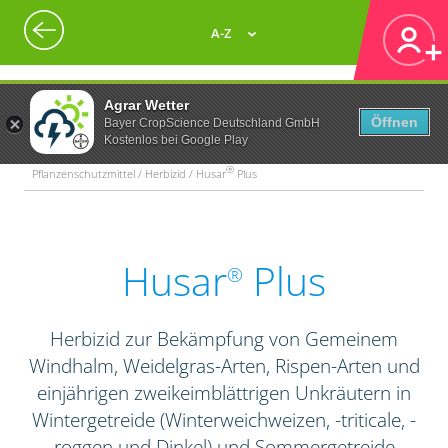
A-Z
Agrar Wetter
Öffnen
Bayer CropScience Deutschland GmbH
Kostenlos bei Google Play
®
Pflanzenschutzmittel / Herbizid / Husar
Plus
Husar
Plus
®
Herbizid zur Bekämpfung von Gemeinem
Windhalm, Weidelgras-Arten, Rispen-Arten und
einjährigen zweikeimblättrigen Unkräutern in
Wintergetreide (Winterweichweizen, -triticale, -
roggen und Dinkel) und Sommergetreide