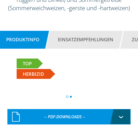
(Sommerweichweizen, -gerste und -hartweizen)
PRODUKTINFO
EINSATZEMPFEHLUNGEN
ZU
TOP
HERBIZID
– PDF-DOWNLOADS –