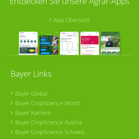
Entdecken Sie unsere Agrar-Apps
App Übersicht
Bayer Links
Bayer Global
Bayer CropScience World
Bayer Karriere
Bayer CropScience Austria
Bayer CropScience Schweiz