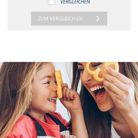
VERGLEICHEN
ZUM VERGLEICH
(0)