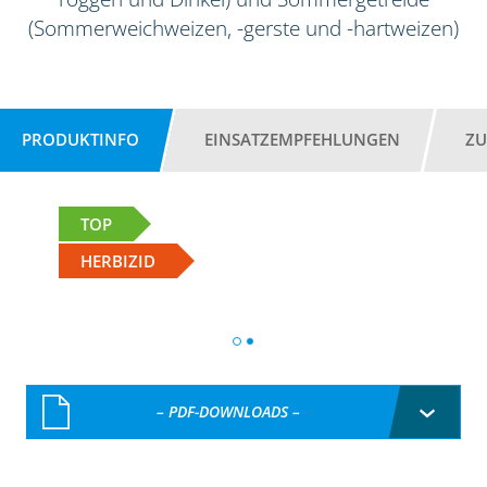
(Sommerweichweizen, -gerste und -hartweizen)
PRODUKTINFO
EINSATZEMPFEHLUNGEN
ZU
TOP
HERBIZID
– PDF-DOWNLOADS –