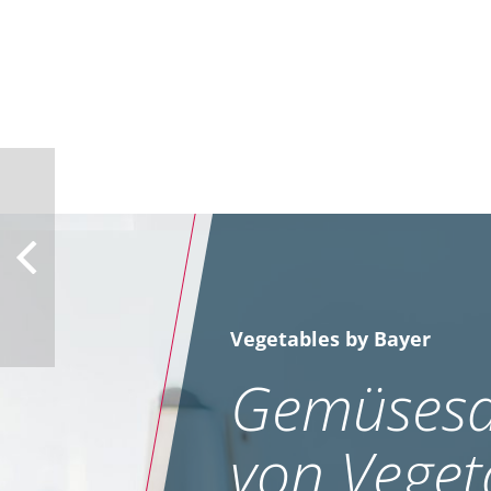
Vegetables by Bayer
Gemüsesa
von Veget