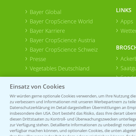
LINKS
Bayer Global
Bayer CropScience World
Apps
Bayer Karriere
Wetter
Bayer CropScience Austria
BROSC
Bayer CropScience Schweiz
Acker
Presse
Saatg
Vegetables Deutschland
Sonde
Einsatz von Cookies
Wir würden gerne optionale Cookies verwenden, um Ihre Nutzung dies
zu verbessern und Informationen mit unseren Werbepartnern zu teilen.
Datenschutzerklärung im Detail dargestellten Übermittlungen an Empfä
insbesondere den USA. Dort besteht das Risiko, dass Ihre derart über
diesen Drittstaaten zu Kontroll- und Überwachungszwecken unterlie
zur Verfügung stehen. Detaillierte Informationen zu unbedingt notwen
verfügbar machen können, und optionalen Cookies, die unten abgeleh