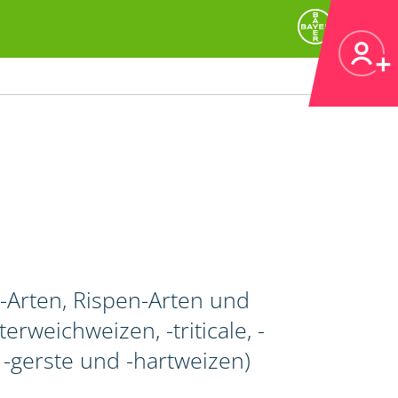
Arten, Rispen-Arten und
rweichweizen, -triticale, -
gerste und -hartweizen)