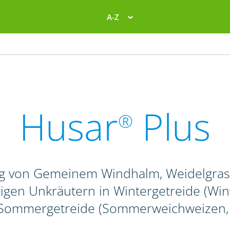
A-Z
Husar
Plus
®
g von Gemeinem Windhalm, Weidelgras-
igen Unkräutern in Wintergetreide (Winte
 Sommergetreide (Sommerweichweizen, -