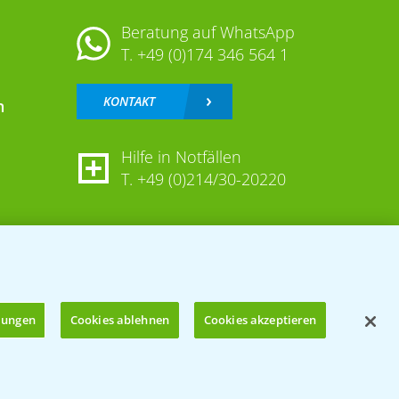
Beratung auf WhatsApp
T.
+49 (0)174 346 564 1
KONTAKT
n
Hilfe in Notfällen
T.
+49 (0)214/30-20220
llungen
Cookies ablehnen
Cookies akzeptieren
Öffnen