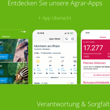
Entdecken Sie unsere Agrar-Apps
App Übersicht
Verantwortung & Sorgfalt