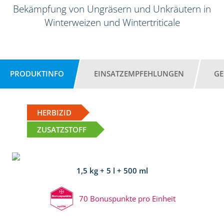
Bekämpfung von Ungräsern und Unkräutern in
Winterweizen und Wintertriticale
PRODUKTINFO
EINSATZEMPFEHLUNGEN
GE
HERBIZID
ZUSATZSTOFF
1,5 kg + 5 l + 500 ml
70 Bonuspunkte pro Einheit