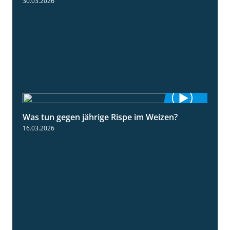
30.03.2026
Was tun gegen jährige Rispe im Weizen?
1:15
16.03.2026