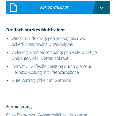
– PDF-DOWNLOADS –
Dreifach starkes Multitalent
Wirksam: Effektiv gegen Schadgräser wie
Ackerfuchsschwanz & Weidelgras
Vielseitig: Breit einsetzbar gegen viele wichtige
Unkräuter, inkl. Klettenlabkraut
Innovativ: Kraftvolle Leistung durch die neue
Herbizid-Lösung mit Thiencarbazone
Gute Verträglichkeit im Getreide
Formulierung
Ölige Dispersion
Wasserlösliches Konzentrat