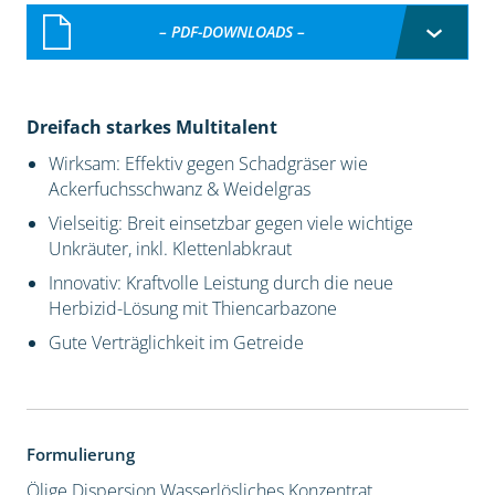
– PDF-DOWNLOADS –
Dreifach starkes Multitalent
Wirksam: Effektiv gegen Schadgräser wie
Ackerfuchsschwanz & Weidelgras
Vielseitig: Breit einsetzbar gegen viele wichtige
Unkräuter, inkl. Klettenlabkraut
Innovativ: Kraftvolle Leistung durch die neue
Herbizid-Lösung mit Thiencarbazone
Gute Verträglichkeit im Getreide
Formulierung
Ölige Dispersion
Wasserlösliches Konzentrat