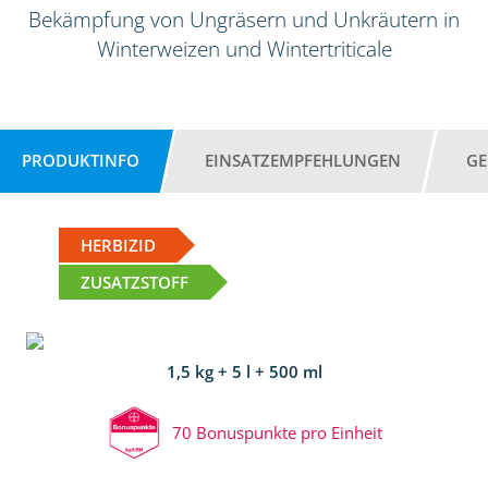
Bekämpfung von Ungräsern und Unkräutern in
Winterweizen und Wintertriticale
PRODUKTINFO
EINSATZEMPFEHLUNGEN
GE
HERBIZID
ZUSATZSTOFF
1,5 kg + 5 l + 500 ml
70 Bonuspunkte pro Einheit