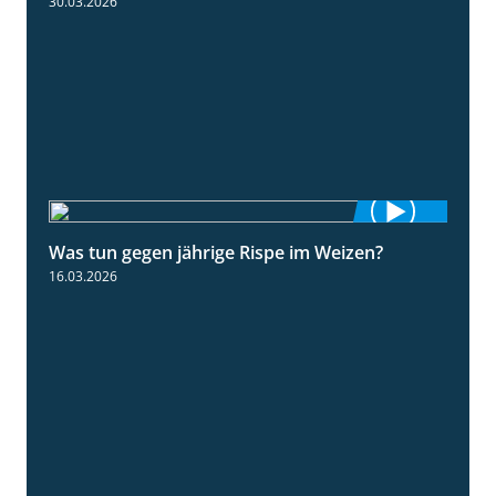
30.03.2026
Was tun gegen jährige Rispe im Weizen?
1:15
16.03.2026