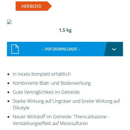
HERBIZID
1,5 kg
– PDF-DOWNLOADS –
In Incelo Komplett erhältlich
Kombinierte Blatt- und Bodenwirkung
Gute Verträglichkeit im Getreide
Starke Wirkung auf Ungräser und breite Wirkung auf
Dikotyle
Neuer Wirkstoff im Getreide: Thiencarbazone -
Verstärkungseffekt auf Mesosulfuron