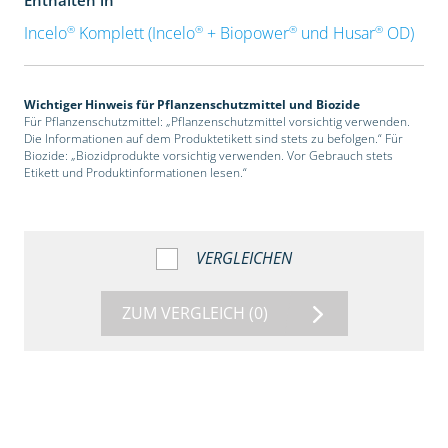
®
®
®
®
Incelo
Komplett (Incelo
+ Biopower
und Husar
OD)
Wichtiger Hinweis für Pflanzenschutzmittel und Biozide
Für Pflanzenschutzmittel: „Pflanzenschutzmittel vorsichtig verwenden.
Die Informationen auf dem Produktetikett sind stets zu befolgen.“ Für
Biozide: „Biozidprodukte vorsichtig verwenden. Vor Gebrauch stets
Etikett und Produktinformationen lesen.“
VERGLEICHEN
ZUM VERGLEICH
(0)