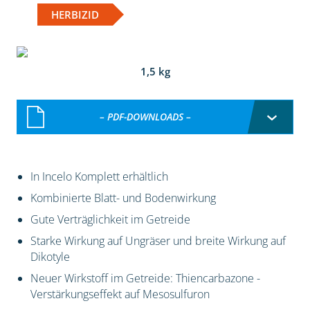
HERBIZID
1,5 kg
– PDF-DOWNLOADS –
In Incelo Komplett erhältlich
Kombinierte Blatt- und Bodenwirkung
Gute Verträglichkeit im Getreide
Starke Wirkung auf Ungräser und breite Wirkung auf
Dikotyle
Neuer Wirkstoff im Getreide: Thiencarbazone -
Verstärkungseffekt auf Mesosulfuron