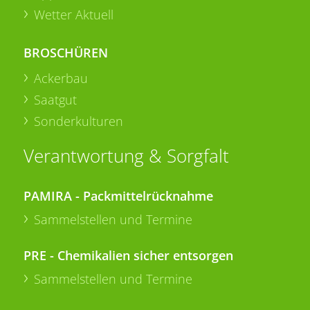
Wetter Aktuell
BROSCHÜREN
Ackerbau
Saatgut
Sonderkulturen
Verantwortung & Sorgfalt
PAMIRA - Packmittelrücknahme
Sammelstellen und Termine
PRE - Chemikalien sicher entsorgen
Sammelstellen und Termine