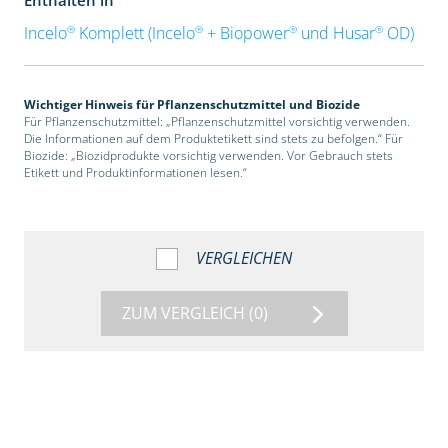
®
®
®
®
Incelo
Komplett (Incelo
+ Biopower
und Husar
OD)
Wichtiger Hinweis für Pflanzenschutzmittel und Biozide
Für Pflanzenschutzmittel: „Pflanzenschutzmittel vorsichtig verwenden.
Die Informationen auf dem Produktetikett sind stets zu befolgen.“ Für
Biozide: „Biozidprodukte vorsichtig verwenden. Vor Gebrauch stets
Etikett und Produktinformationen lesen.“
VERGLEICHEN
ZUM VERGLEICH
(0)