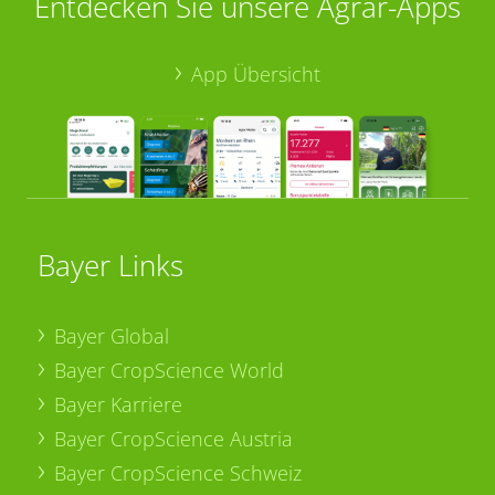
Entdecken Sie unsere Agrar-Apps
App Übersicht
Bayer Links
Bayer Global
Bayer CropScience World
Bayer Karriere
Bayer CropScience Austria
Bayer CropScience Schweiz