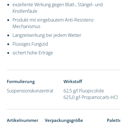
exzellente Wirkung gegen Blatt-, Stängel- und
Knollenfäule
Produkt mit eingebautem Anti-Resistenz-
Mechanismus
Langzeitwirkung bei jedem Wetter
Flüssiges Fungizid
sichert hohe Erträge
Formulierung
Wirkstoff
Suspensionskonzentrat
62,5 g/l Fluopicolide
625,0 g/l Propamocarb-HCl
Artikelnummer
Verpackungsgröße
Palettene