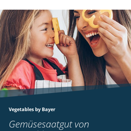
Vegetables by Bayer
Gemüsesaatgut von