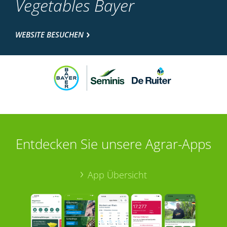
Vegetables Bayer
WEBSITE BESUCHEN
Entdecken Sie unsere Agrar-Apps
App Übersicht